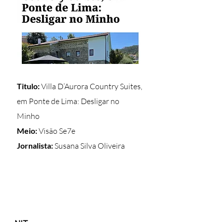
Titulo:
Villa D’Aurora Country Suites,
em Ponte de Lima: Desligar no
Minho
Meio:
Visão Se7e
Jornalista:
Susana Silva Oliveira