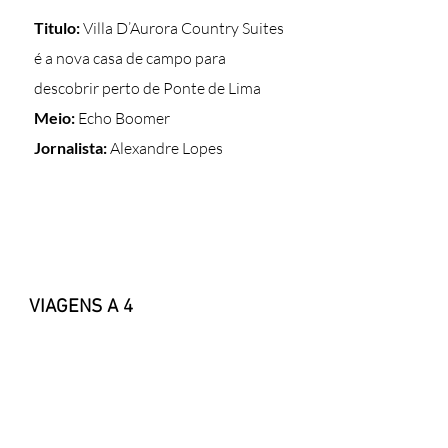
Titulo:
Villa D’Aurora Country Suites
é a nova casa de campo para
descobrir perto de Ponte de Lima
Meio:
Echo Boomer
Jornalista:
Alexandre Lopes
VIAGENS A 4