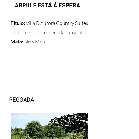
Titulo:
Villa D’Aurora Country Suites
já abriu e está à espera da sua visita.
Meio:
New Men
PEGGADA